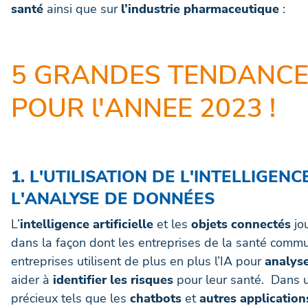
santé
ainsi que sur
l’industrie pharmaceutique
:
5 GRANDES TENDANCE
POUR l'ANNEE 2023 !
1. L'UTILISATION DE L'INTELLIGENC
L'ANALYSE DE DONNÉES
L’
intelligence artificielle
et les
objets connectés
jou
dans la façon dont les entreprises de la santé comm
entreprises utilisent de plus en plus l’IA pour
analys
aider à
identifier les risques
pour leur santé. Dans un
précieux tels que les
chatbots
et
autres applicatio