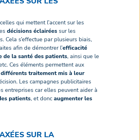
 AXÉES SUR LES
elles qui mettent l’accent sur les
des
décisions éclairées
sur les
. Cela s’effectue par plusieurs biais,
ites afin de démontrer l’
efficacité
e de la santé des patients
, ainsi que le
, etc. Ces éléments permettent aux
différents traitement mis à leur
décision. Les campagnes publicitaires
s entreprises car elles peuvent aider à
des patients
, et donc
augmenter les
 AXÉES SUR LA