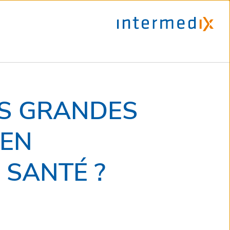
ES GRANDES
 EN
 SANTÉ ?