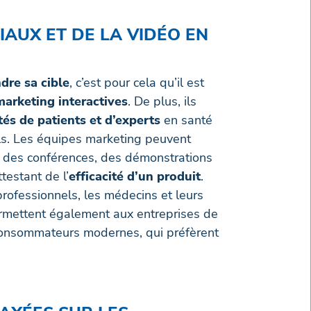
CIAUX ET DE LA VIDÉO EN
ndre sa cible
, c’est pour cela qu’il est
arketing interactives
. De plus, ils
s de patients et d’experts
en santé
ls. Les équipes marketing peuvent
re des conférences, des démonstrations
testant de l’
efficacité d’un produit
.
professionnels, les médecins et leurs
permettent également aux entreprises de
onsommateurs modernes, qui préfèrent