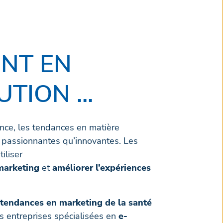
NT EN
ION ...
ence, les tendances en matière
 passionnantes qu’innovantes. Les
iliser
arketing
et
améliorer l’expériences
 tendances en marketing de la santé
es entreprises spécialisées en
e-