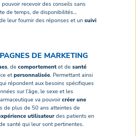
 pouvoir recevoir des conseils sans
ute de temps, de disponibilités…
n de leur fournir des réponses et un
suivi
MPAGNES DE MARKETING
ues
, de
comportement
et de
santé
ace et
personnalisée
. Permettant ainsi
qui répondent aux besoins spécifiques
nées sur l’âge, le sexe et les
pharmaceutique va pouvoir
créer une
 de plus de 50 ans atteintes de
expérience utilisateur
des patients en
de santé qui leur sont pertinentes.