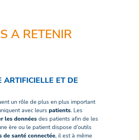
S A RETENIR
E ARTIFICIELLE ET DE
ent un rôle de plus en plus important
uniquent avec leurs
patients
. Les
er les données
des patients afin de les
e ère ou le patient dispose d’outils
ns de santé connectée
, il est à même