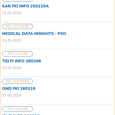
KAR FKI INFO 250229A
21.05.2026
PDF | 574,58 KB
MEDICAL DATA INSIGHTS - PSO
24.10.2025
PDF | 1,35 MB
TID FI INFO 260206
27.05.2026
PDF | 537,80 KB
OND FKI 260119
21.05.2026
PDF | 1,62 MB