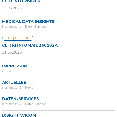
IRI FI INFO 260206
27.05.2026
MEDICAL DATA INSIGHTS
intermedix
Daten-Services
PDF | 426,29 KB
CLI FKI INFOMAIL 260102A
21.05.2026
IMPRESSUM
intermedix
AKTUELLES
intermedix
News
DATEN-SERVICES
intermedix
Daten-Services
IXSIGHT WICOM