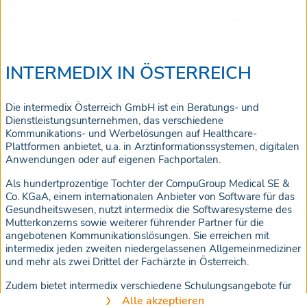
INTERMEDIX IN ÖSTERREICH
Die intermedix Österreich GmbH ist ein Beratungs- und
Dienstleistungsunternehmen, das verschiedene
Kommunikations- und Werbelösungen auf Healthcare-
Plattformen anbietet, u.a. in Arztinformationssystemen, digitalen
Anwendungen oder auf eigenen Fachportalen.
Als hundertprozentige Tochter der CompuGroup Medical SE &
Co. KGaA, einem internationalen Anbieter von Software für das
Gesundheitswesen, nutzt intermedix die Softwaresysteme des
Mutterkonzerns sowie weiterer führender Partner für die
angebotenen Kommunikationslösungen. Sie erreichen mit
intermedix jeden zweiten niedergelassenen Allgemeinmediziner
und mehr als zwei Drittel der Fachärzte in Österreich.
Zudem bietet intermedix verschiedene Schulungsangebote für
Pharmaunternehmen und Gesundheitsdienstleister, die einen
Alle akzeptieren