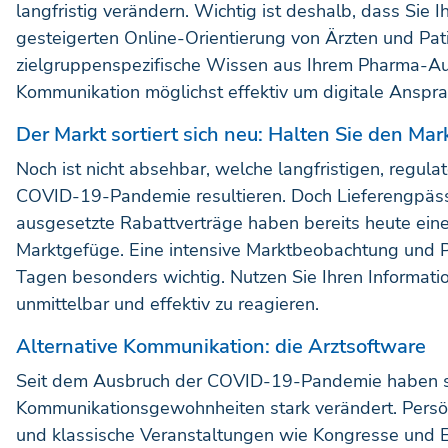
langfristig verändern. Wichtig ist deshalb, dass Sie 
gesteigerten Online-Orientierung von Ärzten und Pa
zielgruppenspezifische Wissen aus Ihrem Pharma-Auß
Kommunikation möglichst effektiv um digitale Anspra
Der Markt sortiert sich neu: Halten Sie den Mark
Noch ist nicht absehbar, welche langfristigen, regul
COVID-19-Pandemie resultieren. Doch Lieferengpäs
ausgesetzte Rabattverträge haben bereits heute eine
Marktgefüge. Eine intensive Marktbeobachtung und P
Tagen besonders wichtig. Nutzen Sie Ihren Informat
unmittelbar und effektiv zu reagieren.
Alternative Kommunikation: die Arztsoftware
Seit dem Ausbruch der COVID-19-Pandemie haben s
Kommunikationsgewohnheiten stark verändert. Persö
und klassische Veranstaltungen wie Kongresse und