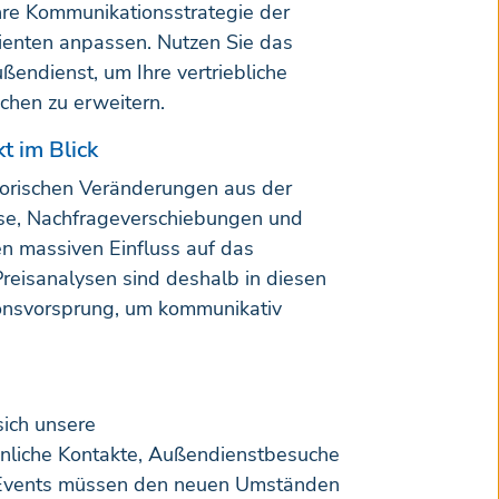
Ihre Kommunikationsstrategie der
tienten anpassen. Nutzen Sie das
endienst, um Ihre vertriebliche
chen zu erweitern.
t im Blick
atorischen Veränderungen aus der
se, Nachfrageverschiebungen und
n massiven Einfluss auf das
reisanalysen sind deshalb in diesen
ionsvorsprung, um kommunikativ
ich unsere
nliche Kontakte, Außendienstbesuche
 Events müssen den neuen Umständen