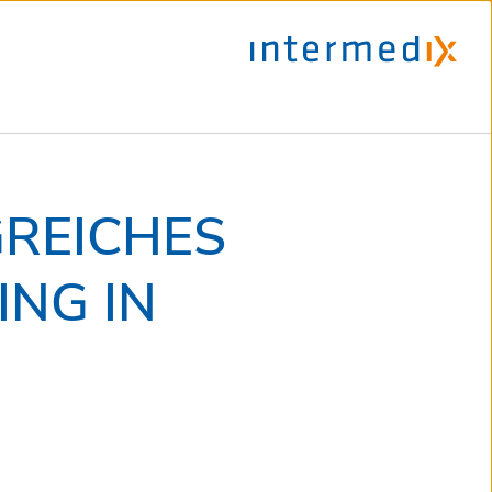
GREICHES
NG IN