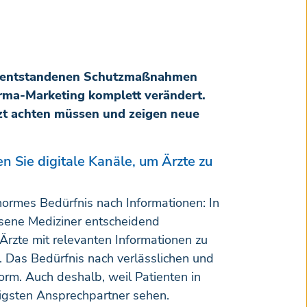
us entstandenen Schutzmaßnahmen
rma-Marketing komplett verändert.
t achten müssen und zeigen neue
n Sie digitale Kanäle, um Ärzte zu
ormes Bedürfnis nach Informationen: In
assene Mediziner entscheidend
Ärzte mit relevanten Informationen zu
. Das Bedürfnis nach verlässlichen und
orm. Auch deshalb, weil Patienten in
igsten Ansprechpartner sehen.