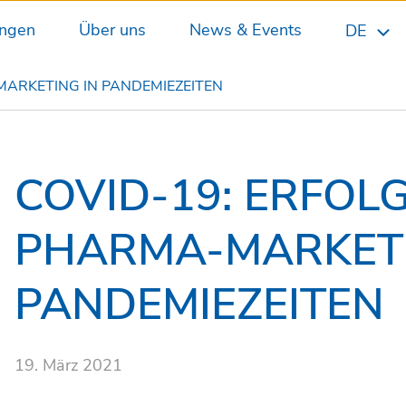
ungen
Über uns
News & Events
DE
MARKETING IN PANDEMIEZEITEN
COVID-19: ERFOL
PHARMA-MARKETI
PANDEMIEZEITEN
19. März 2021