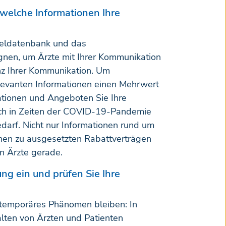
 welche Informationen Ihre
teldatenbank und das
gnen, um Ärzte mit Ihrer Kommunikation
anz Ihrer Kommunikation. Um
elevanten Informationen einen Mehrwert
ationen und Angeboten Sie Ihre
uch in Zeiten der COVID-19-Pandemie
edarf. Nicht nur Informationen rund um
onen zu ausgesetzten Rabattverträgen
n Ärzte gerade.
ng ein und prüfen Sie Ihre
n temporäres Phänomen bleiben: In
alten von Ärzten und Patienten