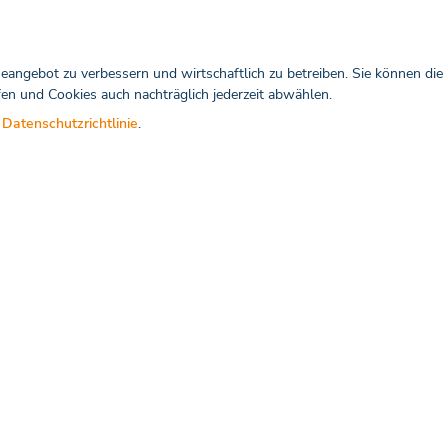
sdatenbank
 Suche in der
angebot zu verbessern und wirtschaftlich zu betreiben. Sie können die
nen zur Verfügung und erhalten
fen und Cookies auch nachträglich jederzeit abwählen.
r
Datenschutzrichtlinie
.
ofessionals
swelt. So erreichen Sie bis zu
kt aus ihrer Praxissoftware auf