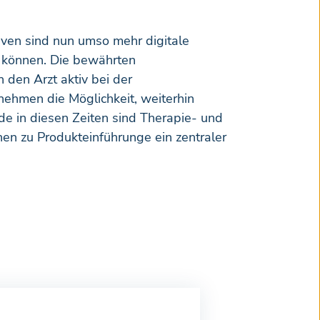
tiven sind nun umso mehr digitale
n können. Die bewährten
den Arzt aktiv bei der
nehmen die Möglichkeit, weiterhin
de in diesen Zeiten sind Therapie- und
en zu Produkteinführunge ein zentraler