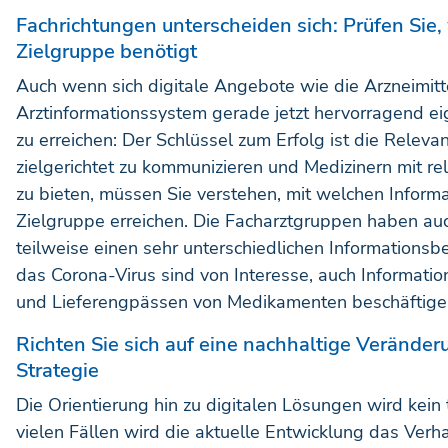
Fachrichtungen unterscheiden sich: Prüfen Sie,
Zielgruppe benötigt
Auch wenn sich digitale Angebote wie die Arzneimit
Arztinformationssystem gerade jetzt hervorragend ei
zu erreichen: Der Schlüssel zum Erfolg ist die Relev
zielgerichtet zu kommunizieren und Medizinern mit r
zu bieten, müssen Sie verstehen, mit welchen Inform
Zielgruppe erreichen. Die Facharztgruppen haben a
teilweise einen sehr unterschiedlichen Informationsb
das Corona-Virus sind von Interesse, auch Informati
und Lieferengpässen von Medikamenten beschäftige
Richten Sie sich auf eine nachhaltige Veränderu
Strategie
Die Orientierung hin zu digitalen Lösungen wird kei
vielen Fällen wird die aktuelle Entwicklung das Verh